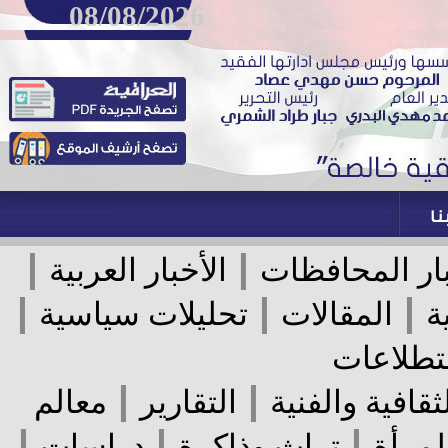
08/08/2026
|
|
ر المحافظات
الأخبار العربية
|
|
|
المقالات
تحليلات سياسية
لاعات
|
|
قافية والفنية
التقارير
معالم
|
|
|
رأة
تراث وذاكرة
دراسات