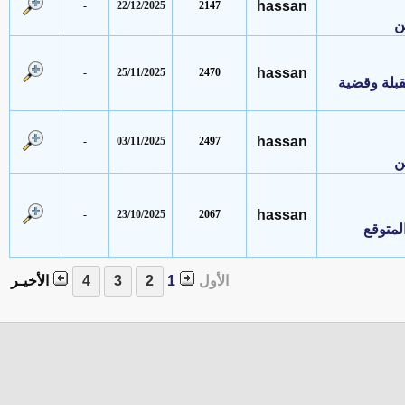
hassan
-
22/12/2025
2147
hassan
-
25/11/2025
2470
ة وقضية
hassan
-
03/11/2025
2497
hassan
-
23/10/2025
2067
وقع
الأول
1
الأخيـر