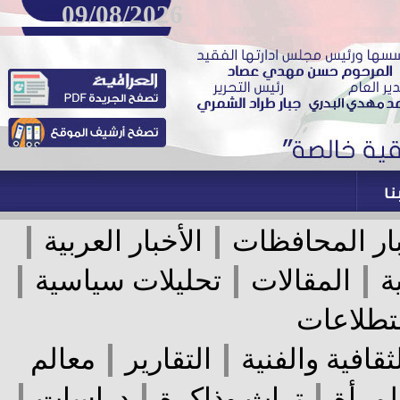
09/08/2026
|
|
ر المحافظات
الأخبار العربية
|
|
|
المقالات
تحليلات سياسية
لاعات
|
|
قافية والفنية
التقارير
معالم
|
|
|
رأة
تراث وذاكرة
دراسات