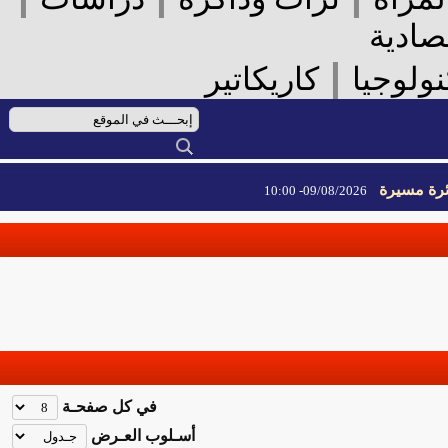
ادية
|
لوجيا
كاريكاتير
 مسيرة
09/08/2026- 10:00
 مسيرة
09/08/2026- 10:00
في كل صفحـة
أسـلوب العـرض