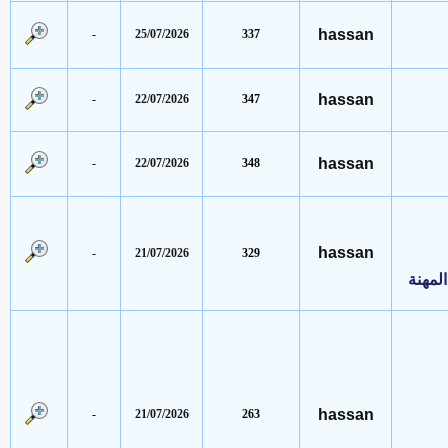
hassan
-
25/07/2026
337
hassan
-
22/07/2026
347
hassan
-
22/07/2026
348
hassan
-
21/07/2026
329
نة
hassan
-
21/07/2026
263