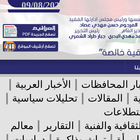
09/08/2026
|
|
ر المحافظات
الأخبار العربية
|
|
|
المقالات
تحليلات سياسية
لاعات
|
|
قافية والفنية
التقارير
معالم
|
|
|
رأة
تراث وذاكرة
دراسات