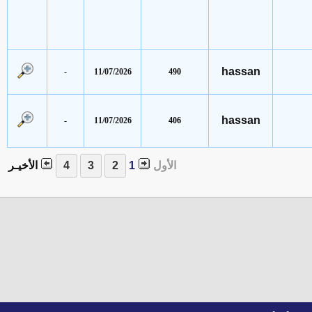
hassan
-
11/07/2026
490
hassan
-
11/07/2026
406
الأول
1
الأخيـر