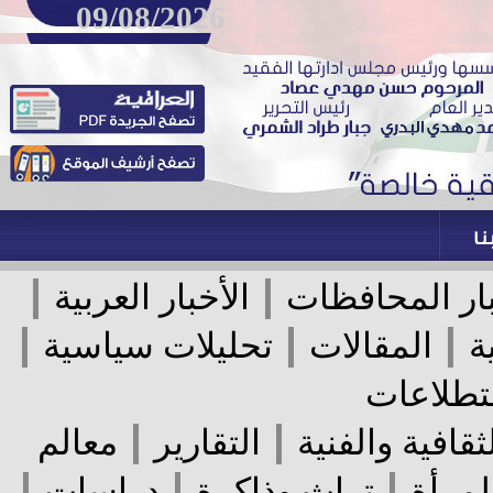
09/08/2026
|
|
ر المحافظات
الأخبار العربية
|
|
|
المقالات
تحليلات سياسية
لاعات
|
|
قافية والفنية
التقارير
معالم
|
|
|
رأة
تراث وذاكرة
دراسات