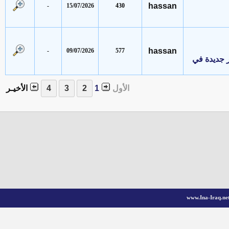
hassan
-
15/07/2026
430
hassan
-
09/07/2026
577
يدة في
الأول
1
الأخيـر