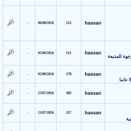
hassan
-
06/08/2026
112
hassan
-
05/08/2026
111
 للمذيعة
hassan
-
02/08/2026
178
hassan
-
25/07/2026
303
hassan
-
21/07/2026
317