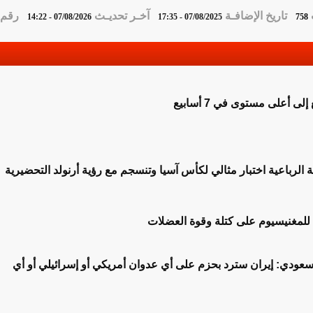
تاريخ الإضافـة
آخـر تحديـث
رقم ا
07/08/2026 - 14:22
07/08/2025 - 17:35
758
ى أعلى مستوى في 7 أسابيع
لة الرباعية اختبار مثالي لكأس آسيا وتنسجم مع رؤية أرنولد التحضيرية
 للمغنيسيوم على كتلة وقوة العضلات
عودي: إيران سترد بحزم على أي عدوان أمريكي أو إسرائيلي أو أي