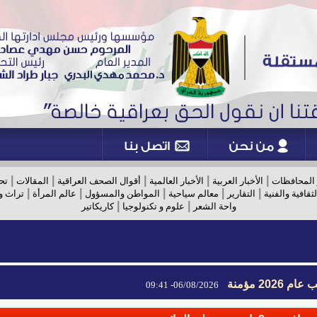
|
|
|
|
|
 المحافظات
الأخبار العربية
الأخبار العالمية
أقوال الصحف العراقية
المقالات
تح
|
|
|
|
|
لثقافية والفنية
التقارير
معالم سياحية
المواطن والمسؤول
عالم المرأة
تراث و
|
|
واحة الشعر
علوم و تكنولوجيا
كاريكاتير
2026 مؤمنة
06/08/2026- 09:41
2026 مؤمنة
06/08/2026- 09:41