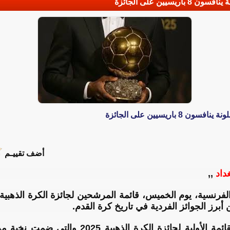
أضف تقييـم
غداد
,,
برز الجوائز الفردية في تاريخ كرة القدم.
‎وكشفت المجلة العريقة عن القائمة الأولية لجائز