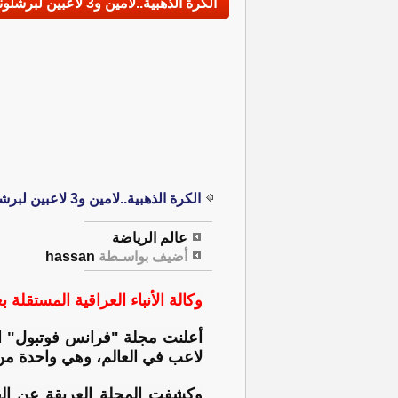
الكرة الذهبية..لامين و3 لاعبين لبرشلونة ينافسون 8 باريسيين على الجائزة
الكرة الذهبية..لامين و3 لاعبين لبرشلونة ينافسون 8 باريسيين على الجائزة
عالم الرياضة
أضيف بواسـطة
hassan
وكالة الأنباء العراقية المستقلة ب
لاعب في العالم، وهي واحدة من أ