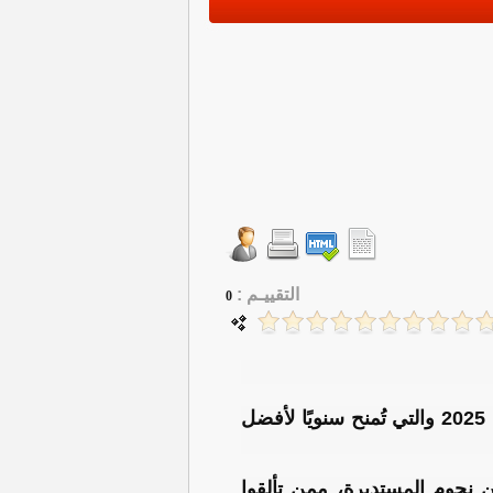
التقييـم :
0
أعلنت مجلة "فرانس فوتبول" الفرنسية، يوم الخميس، قائمة المرشحين لجائزة الكرة الذهبية 2025 والتي تُمنح سنويًا لأفضل
ة الكرة الذهبية 2025 والتي ضمت نخبة من نجوم المستديرة، ممن تألقوا