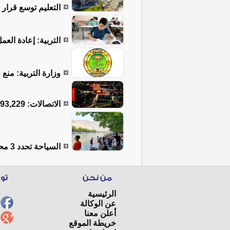
التعليم توسع قرار الـ 10 درجات ليشمل جميع المواد والمراحل 
التربية: إعادة الع
وزارة التربية: منع
الاتصالات: 4,093,229 إجمالي المكالمات الدولية الواردة إلى العراق خلال الزيارة الأربعينية
السياحة تحدد 3 محاور لتطوير القطاع واستقطاب 10 ملايين سائح
الرئيسية
عن الوكالة
أعلن معنا
خريطة الموقع