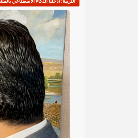
التربية: أدخلنا الذكاء الاصطناعي بالم