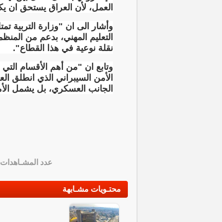
العمل، لأن العراق يستحق ان يك
وأشار الى ان "وزارة التربية تمت
التعليم المهني، بدعم من المنظ
نقلة نوعية في هذا القطاع".
وتابع ان "من أهم الأقسام التي
الأمن السيبراني الذي انطلق ال
الجانب العسكري، بل يشمل الأمن 
عدد المشـاهدات
محتـويات مشـابهة