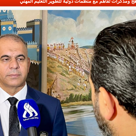
ناهج ومذكرات تفاهم مع منظمات دولية لتطوير التعليم المهني