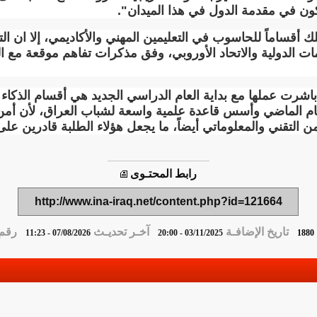
ون في مقدمة الدول في هذا الميدان".
لك أقساماً للحاسوب في التعليمين المهني والأكاديمي، إلا ان ال
مات الدولية والاتحاد الأوروبي، وفق مذكرات تفاهم موقعة مع 
 باشرت عملها مع بداية العام الدراسي الجديد هي أقسام الذكا
عام الماضي وأسس قاعدة علمية واسعة لشباب العراق، لأن أمن 
التقني والمعلوماتي أيضاً، ما يجعل هؤلاء الطلبة قادرين على
رابط المحتـوى
http://www.ina-iraq.net/content.php?id=121664
تاريخ الإضافـة
آخـر تحديـث
رقم ا
07/08/2026 - 11:23
03/11/2025 - 20:00
1880