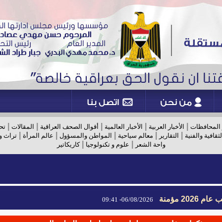
|
|
|
|
|
 المحافظات
الأخبار العربية
الأخبار العالمية
أقوال الصحف العراقية
المقالات
تح
|
|
|
|
|
لثقافية والفنية
التقارير
معالم سياحية
المواطن والمسؤول
عالم المرأة
تراث و
|
|
واحة الشعر
علوم و تكنولوجيا
كاريكاتير
2026 مؤمنة
2026 مؤمنة
06/08/2026- 09:41
06/08/2026- 09:41