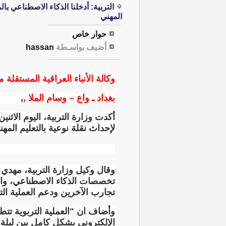
التربية: أدخلنا الذكاء الاصطناعي ب
المهني
حوار خاص
أضيف بواسـطة
hassan
وكالة الأنباء العراقية المستقلة م
بغداد ـ واع – وسام الملا ,
,
أكدت وزارة التربية، اليوم الاث
لإحداث نقلة نوعية بالتعليم المهن
وقال وكيل وزارة التربية، مهدي ا
تخصصات الذكاء الاصطناعي، والأم
تجارب الآخرين ودعم العملية ال
وأضاف ان "العملية التربوية تتطل
الإلكتروني بشكل كامل بين ليلة