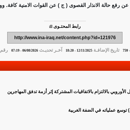
 عن رفع حالة الانذار القصوى ( ج ) عن القوات الامنية كافة.
رابط المحتـوى
http://www.ina-iraq.net/content.php?id=121976
تاريخ الإضافـة
آخـر تحديـث
رقم ا
06/08/2026 - 07:19
12/11/2025 - 18:20
759
 الأوروبي بالالتزام بالاتفاقيات المشتركة إثر أزمة تدفق المهاجرين
ة) توسع عملياته في الضفة الغربية