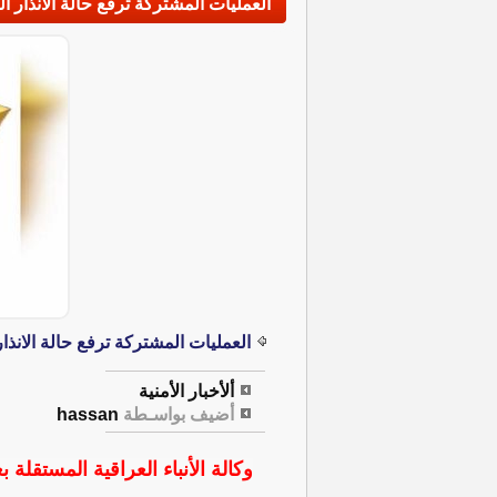
العمليات المشتركة ترفع حالة الانذار ا
العمليات المشتركة ترفع حالة الانذا
ألأخبار الأمنية
أضيف بواسـطة
hassan
وكالة الأنباء العراقية المستقلة بغ