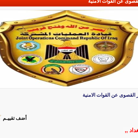
لقصوى عن القوات الامنية
ر القصوى عن القوات الامنية
أضف تقييـم
داد ,,