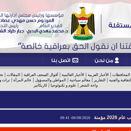
|
|
|
|
|
 المحافظات
الأخبار العربية
الأخبار العالمية
أقوال الصحف العراقية
المقالات
تح
|
|
|
|
|
لثقافية والفنية
التقارير
معالم سياحية
المواطن والمسؤول
عالم المرأة
تراث و
|
|
واحة الشعر
علوم و تكنولوجيا
كاريكاتير
2026 مؤمنة
06/08/2026- 09:41
2026 مؤمنة
06/08/2026- 09:41