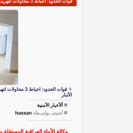
قوات الحدود: احباط 3 محاولات لتهريب نصف مليون حبة من المخدرات بالبالونات غربي الأنبار
قوات الحدود: احب
الأنبار
ألأخبار الأمنية
أضيف بواسـطة
hassan
وكالة الأنباء العراقية المستقلة بغ