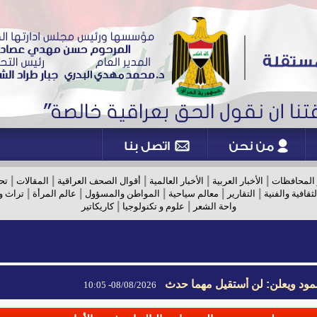
|
|
|
|
|
 المحافظات
الأخبار العربية
الأخبار العالمية
أقوال الصحف العراقية
المقالات
تح
|
|
|
|
|
لثقافية والفنية
التقارير
معالم سياحية
المواطن والمسؤول
عالم المرأة
تراث و
|
|
واحة الشعر
علوم و تكنولوجيا
كاريكاتير
مود ويعلن: لن أستقيل مهما حدث
08/08/2026- 10:05
مود ويعلن: لن أستقيل مهما حدث
08/08/2026- 10:05