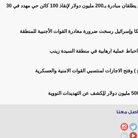
دي كابريو وبيزوس يطلقان مبادرة بـ200 مليون دولار لإنقاذ 100 كائن حي مهدد في 30
يكا وإسرائيل رسخت ضرورة مغادرة القوات الأجنبية للمنطقة
 احباط عملية ارهابية في منطقة السيدة زينب
ج ) وفتح الاجازات لمنتسبي القوات الامنية والعسكرية