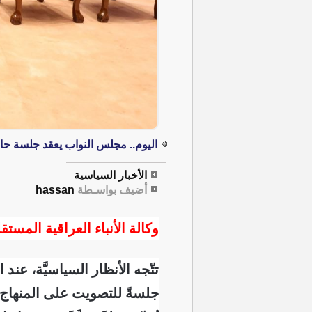
اليوم.. مجلس النواب يعقد جلسة ح
الأخبار السياسية
أضيف بواسـطة
hassan
وكالة الأنباء العراقية المستقل
تتّجه الأنظار السياسيَّة، عن
جلسةً للتصويت على المنهاج 