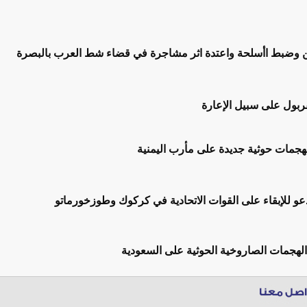
 وضبط اأسلحة واعتدة اثر مشاجرة في قضاء شط العرب بالبصرة
فربول على سبيل الإعارة
تدعو للإبقاء على القوات الاتحادية في كركوك وطوزخورماتو
لهجمات الصاروخية الحوثية على السعودية