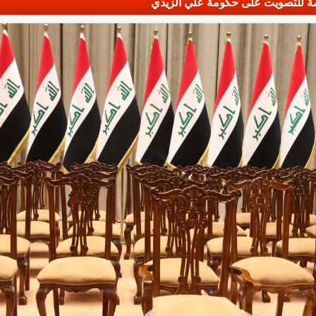
مة للتصويت على حكومة علي الزيدي