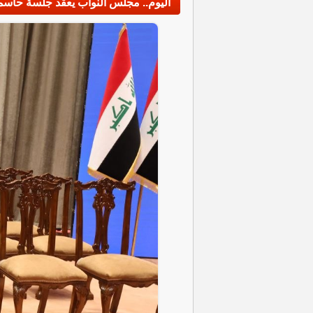
اليوم.. مجلس النواب يعقد جلسة حاس