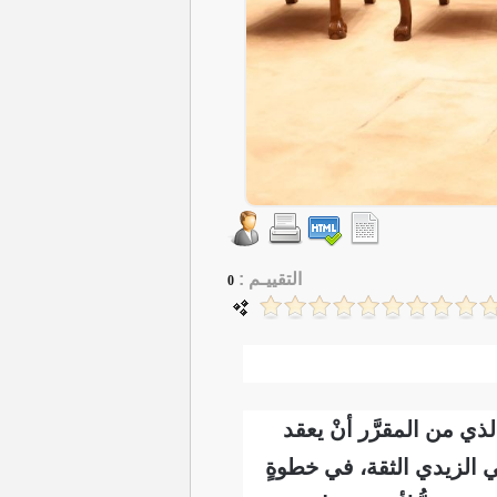
التقييـم :
0
ذي من المقرَّر أنْ يعقد
 الزيدي الثقة، في خطوةٍ