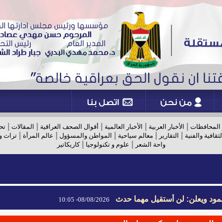
|
|
|
|
|
 المحافظات
الأخبار العربية
الأخبار العالمية
أقوال الصحف العراقية
المقالات
تح
|
|
|
|
|
لثقافية والفنية
التقارير
معالم سياحية
المواطن والمسؤول
عالم المرأة
تراث و
|
|
واحة الشعر
علوم و تكنولوجيا
كاريكاتير
مود ويعلن: لن أستقيل مهما حدث
08/08/2026- 10:05
مود ويعلن: لن أستقيل مهما حدث
08/08/2026- 10:05