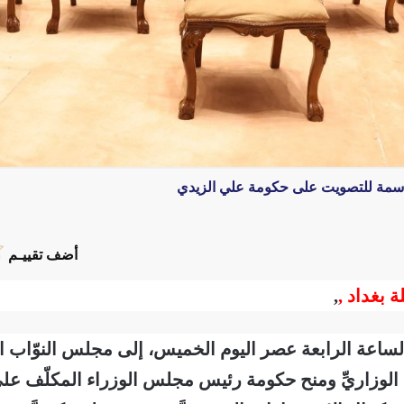
اسمة للتصويت على حكومة علي الزيدي
أضف تقييـم
ة بغداد ,
,
د الساعة الرابعة عصر اليوم الخميس، إلى مجلس النوّاب ال
الوزاريِّ ومنح حكومة رئيس مجلس الوزراء المكلّف علي