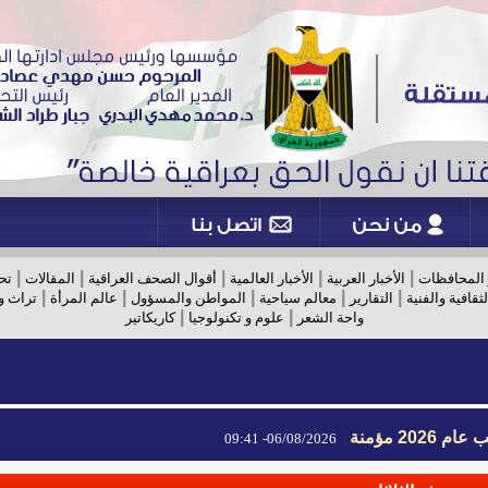
|
|
|
|
|
 المحافظات
الأخبار العربية
الأخبار العالمية
أقوال الصحف العراقية
المقالات
تح
|
|
|
|
|
لثقافية والفنية
التقارير
معالم سياحية
المواطن والمسؤول
عالم المرأة
تراث و
|
|
واحة الشعر
علوم و تكنولوجيا
كاريكاتير
2026 مؤمنة
06/08/2026- 09:41
2026 مؤمنة
06/08/2026- 09:41