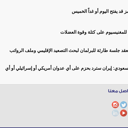
قد يفتح اليوم أو غداً الخميس
 للمغنيسيوم على كتلة وقوة العضلات
عودي: إيران سترد بحزم على أي عدوان أمريكي أو إسرائيلي أو أي