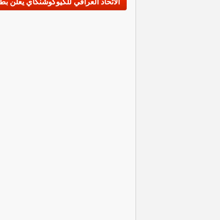
الاتحاد العراقي للكيوكوشنكاي يعلن بطو