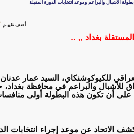
بطولة الأشبال والبراعم وموعد انتخابات الدورة المقبلة
أضف تقييـم
المستقلة بغداد ,, ..
لعراقي للكيوكوشنكاي، السيد عمار عدنان
لى 6 حزيران 2026، على أن تكون هذه البطولة أولى من
 الاتحاد عن موعد إجراء انتخابات الدورة