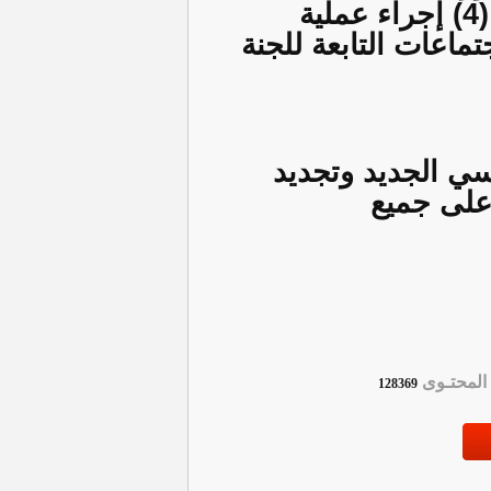
للسنوات 2026–2030، حيث تقرر خلال اجتماع الاتحاد المرقم (4) إجراء عملية
حزيران 2026، في قاعة الاجتماعات التابعة للجنة
فسي الجديد وتجديد
 على جميع
لمحتـوى
128369