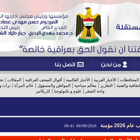
|
|
|
|
|
 المحافظات
الأخبار العربية
الأخبار العالمية
أقوال الصحف العراقية
المقالات
تح
|
|
|
|
|
لثقافية والفنية
التقارير
معالم سياحية
المواطن والمسؤول
عالم المرأة
تراث و
|
|
واحة الشعر
علوم و تكنولوجيا
كاريكاتير
2026 مؤمنة
06/08/2026- 09:41
2026 مؤمنة
06/08/2026- 09:41