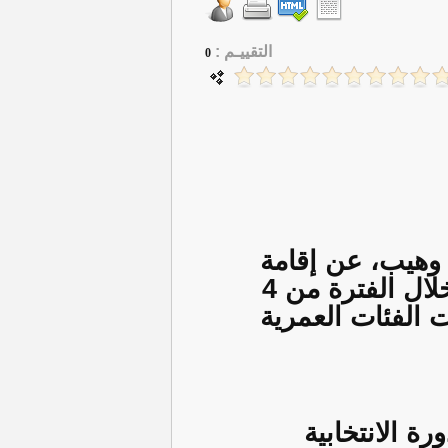
التقييـم :
0
 وهيب، عن إقامة
منافسات بطولة العراق للأشبال والبراعم في محافظة بغداد، خلال الفترة من 4
افسات الفئات العمرية
 الانتخابية