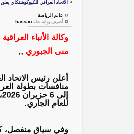
الاتحاد العراقي للكيوكوشنكاي يعلن 
عالم الرياضة
أضيف بواسـطة
hassan
وكالة الأنباء العراقية 
منى الجبوري
,,
أعلن رئيس الاتحاد ا
إ
للعام الجاري.
وفي سياق منفصل، كشف