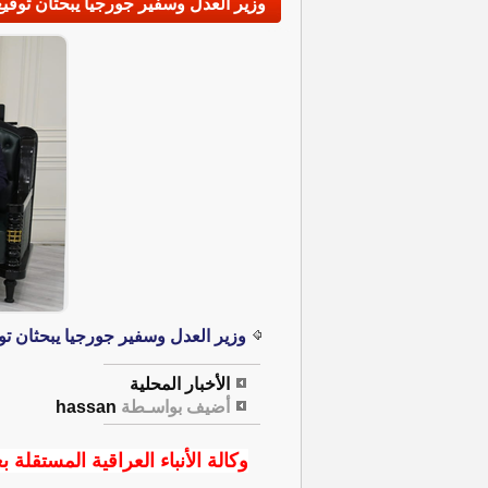
وزير العدل وسفير جورجيا يبحثان توقيع
وزير العدل وسفير جورجيا يبحثان تو
الأخبار المحلية
أضيف بواسـطة
hassan
وكالة الأنباء العراقية المستقلة بغ