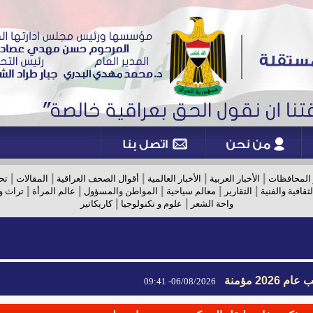
|
|
|
|
|
 المحافظات
الأخبار العربية
الأخبار العالمية
أقوال الصحف العراقية
المقالات
تح
|
|
|
|
|
لثقافية والفنية
التقارير
معالم سياحية
المواطن والمسؤول
عالم المرأة
تراث و
|
|
واحة الشعر
علوم و تكنولوجيا
كاريكاتير
2026 مؤمنة
06/08/2026- 09:41
2026 مؤمنة
06/08/2026- 09:41