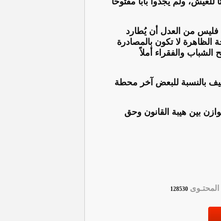
 للعيش، ولم يجدوا باباً مفتوحاً
فليس من العدل أن يُطارد
 الظاهرة لا تكون بالمصادرة
الشباب والفقراء أملاً
صيف بالنسبة للبعض آخر محطة
ازن بين هيبة القانون وحق
لمحتـوى
128530