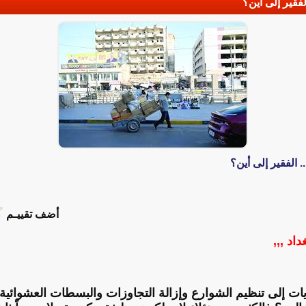
لفقير إلى أين؟
 الفقير إلى أين؟
أضف تقييـم
داد ,,,
ات إلى تنظيم الشوارع وإزالة التجاوزات والبسطات العشوائية