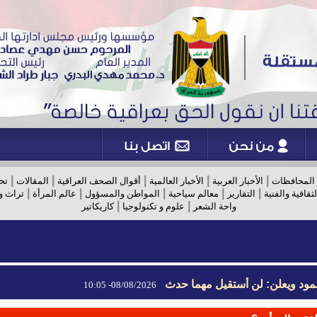
|
|
|
|
|
 المحافظات
الأخبار العربية
الأخبار العالمية
أقوال الصحف العراقية
المقالات
تح
|
|
|
|
|
لثقافية والفنية
التقارير
معالم سياحية
المواطن والمسؤول
عالم المرأة
تراث و
|
|
واحة الشعر
علوم و تكنولوجيا
كاريكاتير
مود ويعلن: لن أستقيل مهما حدث
08/08/2026- 10:05
مود ويعلن: لن أستقيل مهما حدث
08/08/2026- 10:05