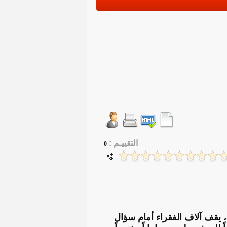
التقييـم :
0
، يقف آلاف الفقراء أمام سؤال