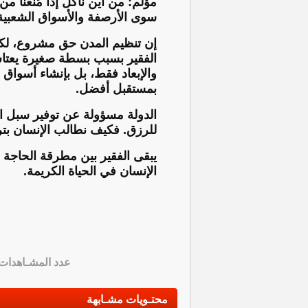
مؤلم: من أين نأكل إذا مُنعنا من ا
سوى الأرصفة والأسواق الشعبية
إن تنظيم المدن حق مشروع، لكن
الفقير بسبب بسطة صغيرة يعتاش 
والإبعاد فقط، بل بإنشاء أسواق 
بمستقبل أفضل.
الدولة مسؤولة عن توفير سبل ا
للرزق. فكيف نطالب الإنسان بتر
يبقى الفقير بين مطرقة الحاجة 
الإنسان في الحياة الكريمة.
عدد المشـاهدات
محتـويات مشـابهة