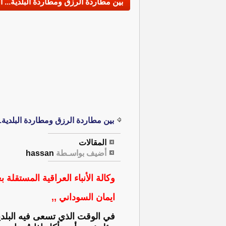
بين مطاردة الرزق ومطاردة البلدية... ا
بين مطاردة الرزق ومطاردة البلدية...
المقالات
أضيف بواسـطة
hassan
وكالة الأنباء العراقية المستقلة بغ
ايمان السوداني ,,
في الوقت الذي تسعى فيه البلدي