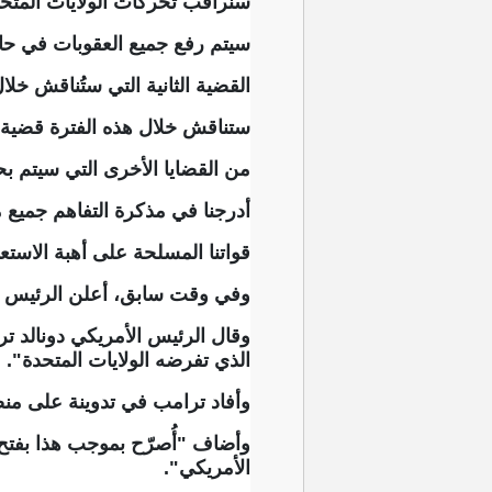
سنراقب تحركات الولايات المتحدة
سيتم رفع جميع العقوبات في حال
القضية الثانية التي ستُناقش خلا
ستناقش خلال هذه الفترة قضية إعا
من القضايا الأخرى التي سيتم بحثه
أدرجنا في مذكرة التفاهم جميع م
قواتنا المسلحة على أهبة الاستعد
وفي وقت سابق، أعلن الرئيس الأم
وقال الرئيس الأمريكي دونالد
الذي تفرضه الولايات المتحدة".
وأفاد ترامب في تدوينة على منصة 
وأضاف "أُصرّح بموجب هذا بفتح
الأمريكي".