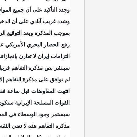
وجدد التأكيد على أن جميع المو
وشدد غريب آبادي على أن الدخول في مفاوضات مدتها 60 يوما، م
بموجب المذكرة وبعد التوقيع الر
رفع الحصار البحري الأمريكي عن إيران
التزامات إيران لا تقارن بإنجازاتنا
سينشر نص مذكرة التفاهم قريبا و
لم نوافق على مذكرة التفاهم إلا 
انتهت المفاوضات قبل ساعة فق
القوات المسلحة الإيرانية ستكون 
سيستمر وجود الوسطاء في المفا
مذكرة التفاهم هذه لا تعني الثقة