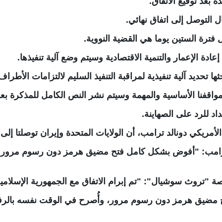
 بعد توقيع الاتفاق.
 التوصل إلى اتفاق نهائي.
ل فترة الستين يوما هي القضية النووية.
دة الإعمار والتنمية الاقتصادية وسيتم وضع آلية تنفيذها.
ا تحديد آلية تنفيذية لمراقبة التنفيذ السليم لالتزامات الأطراف
واقفنا الأساسية والمهمة وسيتم نشر النص الكامل للمذكرة بعد
اد للرد على الصهاينة.
ريكي دونالد ترامب، أن الولايات المتحدة وإيران توصلتا إلى 
 ترامب: "أفوض بشكل كامل فتح مضيق هرمز دون رسوم مرور و
"تروث سوشيال": "تم إبرام الاتفاق مع الجمهورية الإسلامية الإي
 مضيق هرمز دون رسوم مرور، وأُصرح في الوقت نفسه بالرفع