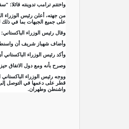
واختتم ترامب تدوينته قائلا: "س
من جهته، أعلن رئيس الوزراء الب
على جميع الجبهات بما في ذلك لب
وقال رئيس الوزراء الباكستاني: 
وأضاف شهباز شريف أن واسنطن و
وأكد رئيس الوزراء الباكستاني أن مراسم
وصرح بأنه ومع دول الاتفاق حيز
ووجه رئيس الوزراء الباكستاني ا
قطر على دعمها في التوصل إلى 
واشنطن وطهران.