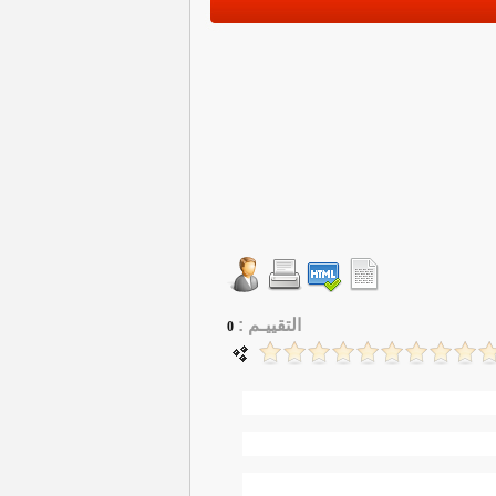
التقييـم :
0