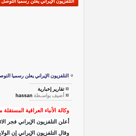
التلفزيون الإيراني يعلن رسميا التوصل ل
التلفزيون الإيراني يعلن رسميا التوص
تقارير إخبارية
أضيف بواسـطة
hassan
وكالة الأنباء العراقية المستقلة م
أعلن التلفزيون الإيراني فجر الا
وقال التلفزيون الإيراني إن الول