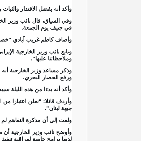
وأكد أنه بفضل الاقتدار والثبا
وفي السياق، قال نائب وزير الخا
في جنيف يوم الجمعة.
وأضاف كاظم غريب آبادي "خضنا م
وتابع نائب وزير الخارجية الإي
وملاحظاتنا عليها".
وذكر مساعد وزير الخارجية أنه و
ورفع الحصار البحري.
وأكد أنه بدءا من هذه الليلة سي
وأردف قائلا: "نعلن اعتبارا من
جبهة لبنان".
ولفت إلى أن مذكرة التفاهم لم 
وأوضح نائب وزير الخارجية أن طه
لديها برامج خاصة لمراقبة تنفيذ أ