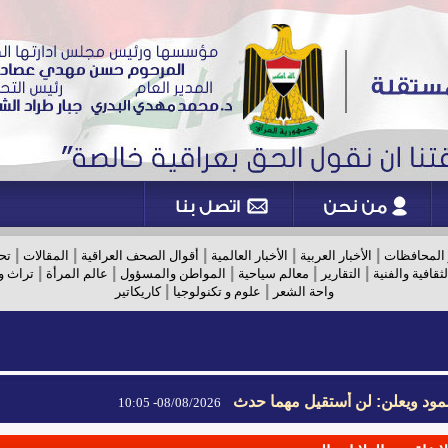
|
|
|
|
|
 المحافظات
الأخبار العربية
الأخبار العالمية
أقوال الصحف العراقية
المقالات
تح
|
|
|
|
|
لثقافية والفنية
التقارير
معالم سياحية
المواطن والمسؤول
عالم المرأة
تراث و
|
|
واحة الشعر
علوم و تكنولوجيا
كاريكاتير
مود ويعلن: لن أستقيل مهما حدث
08/08/2026- 10:05
مود ويعلن: لن أستقيل مهما حدث
08/08/2026- 10:05