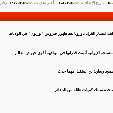
تاريخ الإضافـة
آخـر تحديـث
رقم ا
08/08/2026 - 12:45
15/06/2026 - 11:41
687
قب انتشار القراد بأوروبا بعد ظهور فيروس "بوربون" في الولايات
مسلحة الإيرانية أثبتت قدراتها في مواجهة أقوى جيوش العالم
صمود ويعلن: لن أستقيل مهما حدث
متحدة تمتلك كميات هائلة من الذخائر