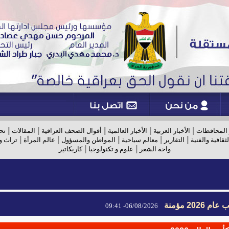
|
|
|
|
|
 المحافظات
الأخبار العربية
الأخبار العالمية
أقوال الصحف العراقية
المقالات
تح
|
|
|
|
|
لثقافية والفنية
التقارير
معالم سياحية
المواطن والمسؤول
عالم المرأة
تراث و
|
|
واحة الشعر
علوم و تكنولوجيا
كاريكاتير
2026 مؤمنة
06/08/2026- 09:41
2026 مؤمنة
06/08/2026- 09:41